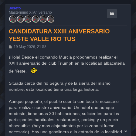
Josefo
Mastermind XI Aniversario
CANDIDATURA XXIII ANIVERSARIO
YESTE VALLE RIO TUS
M
19 May 2026, 21:58
e
n
¡Hola! Desde el comando Murcia proponemos realizar el
s
XXIII aniversario del club Triumph en la localidad albaceteña
a
j
de Yeste.
e
Situada cerca del rio Segura y de la sierra del mismo
nombre, esta localidad tiene una larga historia.
Aunque pequeño, el pueblo cuenta con todo lo necesario
para realizar nuestro aniversario. Un hotel que aunque
modesto, tiene unas 30 habitaciones, suficientes para los
participantes habituales, restaurante, parking y un precio
absequible. (hay mas alojamientos por la zona si fuese
necesario). Hay una gasolinera a la entrada de la localidad. Y