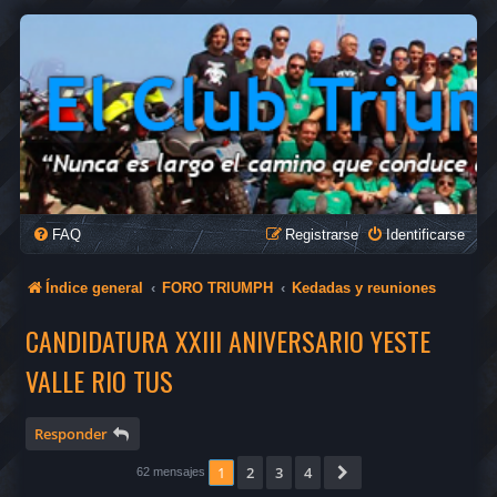
FAQ
Registrarse
Identificarse
Índice general
FORO TRIUMPH
Kedadas y reuniones
CANDIDATURA XXIII ANIVERSARIO YESTE
VALLE RIO TUS
Responder
1
2
3
4
Siguiente
62 mensajes