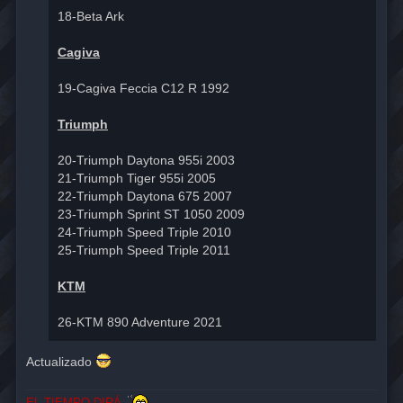
18-Beta Ark
Cagiva
19-Cagiva Feccia C12 R 1992
Triumph
20-Triumph Daytona 955i 2003
21-Triumph Tiger 955i 2005
22-Triumph Daytona 675 2007
23-Triumph Sprint ST 1050 2009
24-Triumph Speed Triple 2010
25-Triumph Speed Triple 2011
KTM
26-KTM 890 Adventure 2021
Actualizado
EL TIEMPO DIRÁ