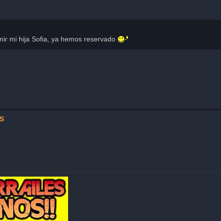
ir mi hija Sofia, ya hemos reservado
US