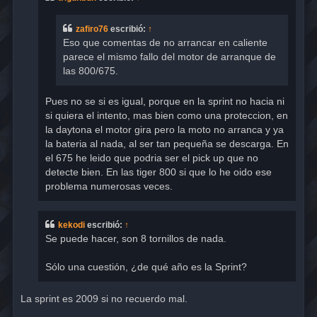
j
e
zafiro76
escribió:
↑
Eso que comentas de no arrancar en caliente
parece el mismo fallo del motor de arranque de
las 800/675.
Pues no se si es igual, porque en la sprint no hacia ni
si quiera el intento, mas bien como una proteccion, en
la daytona el motor gira pero la moto no arranca y ya
la bateria al nada, al ser tan pequeña se descarga. En
el 675 he leido que podria ser el pick up que no
detecte bien. En las tiger 800 si que lo he oido ese
problema numerosas veces.
kekodi
escribió:
↑
Se puede hacer, son 8 tornillos de nada.
Sólo una cuestión, ¿de qué año es la Sprint?
La sprint es 2009 si no recuerdo mal.