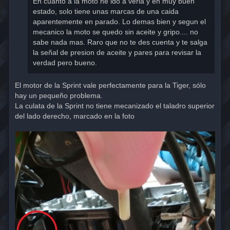
En cuanto a la moto he ido a verla y en muy buen
estado, solo tiene unas marcas de una caida
aparentemente en parado. Lo demas bien y segun el
mecanico la moto se quedo sin aceite y gripo.... no
sabe nada mas. Raro que no te des cuenta y te salga
la señal de presion de aceite y pares para revisar la
verdad pero bueno.
El motor de la Sprint vale perfectamente para la Tiger, sólo
hay un pequeño problema.
La culata de la Sprint no tiene mecanizado el taladro superior
del lado derecho, marcado en la foto