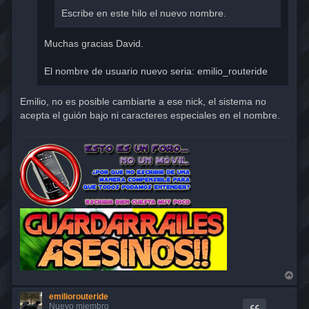
Escribe en este hilo el nuevo nombre.
Muchas gracias David.
El nombre de usuario nuevo seria: emilio_routeride
Emilio, no es posible cambiarte a ese nick, el sistema no
acepta el guión bajo ni caracteres especiales en el nombre.
A
r
r
emiliorouteride
i
Nuevo miembro