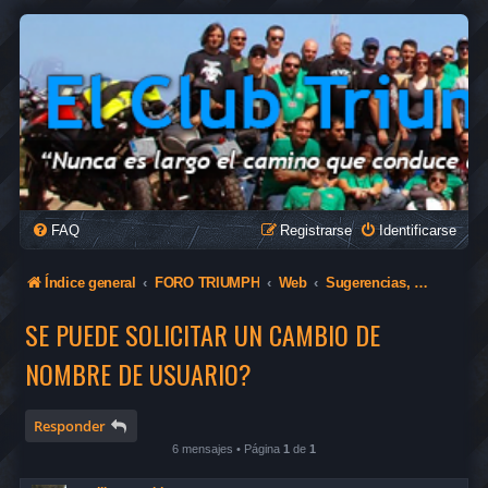
FAQ
Registrarse
Identificarse
Índice general
FORO TRIUMPH
Web
Sugerencias, Ayuda Web
SE PUEDE SOLICITAR UN CAMBIO DE
NOMBRE DE USUARIO?
Responder
6 mensajes • Página
1
de
1