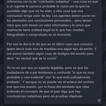
referencia con lo de "conclusión subjetiva" - una cosa es que
a un agente le parezca probable la razón por la que ha
sucedido algo que no ha visto, y otra cosa que esa
conclusión tenga valor de ley. Los agentes deben poner en
los atentados sus conclusiones personales... pero tienen
claro que solo tienen un valor informativo y lo único que
realmente tiene entidad legal es lo que han medido,
fotografiado o comprobado en el momento.
Por eso te decía lo de que en el último caso que conozco
quien decía todo eso de medidas era algún tipo de perito. Y
me suena también algún caso de testigos del asunto para
decir "es verdad que se lo comió".
Yo no es que sea un experto legalista, pero se que los
ciudadanos de a pie tendemos a confundir "lo que es muy
probable y casi evidente" con "lo que está judicialmente
probado". Y aunque no se puede ver el enlace del archivo
ese que has puesto, por la frase del atestado que citas
entiendo el concepto de que el juez diga que hay
conclusiones subjetivas pero no pruebas objetivas.
A
r