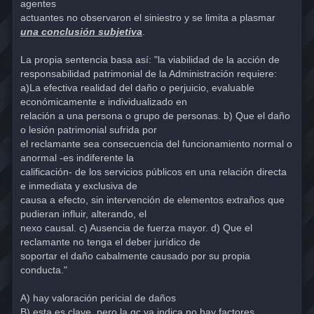
agentes
actuantes no observaron el siniestro y se limita a plasmar
una conclusión subjetiva
.
La propia sentencia basa así: "la viabilidad de la acción de
responsabilidad patrimonial de la Administración requiere:
a)La efectiva realidad del daño o perjuicio, evaluable
económicamente e individualizado en
relación a una persona o grupo de personas. b) Que el daño
o lesión patrimonial sufrida por
el reclamante sea consecuencia del funcionamiento normal o
anormal -es indiferente la
calificación- de los servicios públicos en una relación directa
e inmediata y exclusiva de
causa a efecto, sin intervención de elementos extraños que
pudieran influir, alterando, el
nexo causal. c) Ausencia de fuerza mayor. d) Que el
reclamante no tenga el deber jurídico de
soportar el daño cabalmente causado por su propia
conducta."
A) hay valoración pericial de daños
B) esta es clave, pero la gc ya indica no hay factores