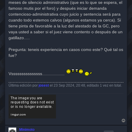
meses de silencio administrativo (que es lo que se espera, el
famoso mutis por el foro) y después iniciar demanda
contencioso-administrativa cuyo juicio y sentencia será para
cuando todo estemos calvos (algunos estamos ya cerca). Sí
tiene pinta de favorable a la luz del atestado de la GC, pero
vaya usted a saber si el juez viene contento o después de un
gatillazo.....
Pregunta: teneis experiencia en casos como este? Qué tal os
fue?
Vsssssssssssssss...................
Última edición por
josest
el 23 Sep 2024, 20:48, editado 1 vez en total.
A
r
r
Minimoto