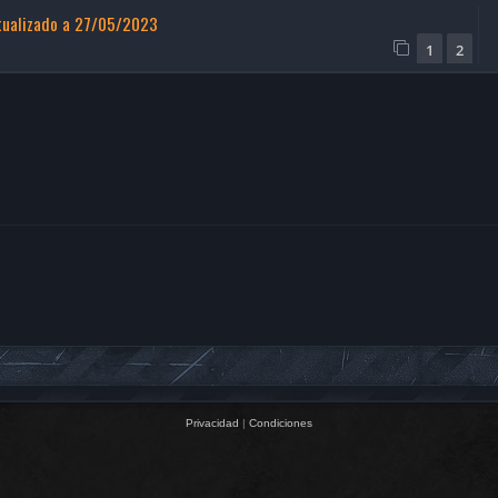
ctualizado a 27/05/2023
1
2
Privacidad
|
Condiciones