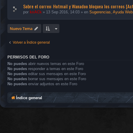
Sobre el correo: Hotmail y Wanadoo bloquea los correos [A
por
knACk
»
13 Sep 2016, 14:03
» en
Sugerencias, Ayuda Web
Nuevo Tema
Volver a Índice general
PERMISOS DEL FORO
No puedes
abrir nuevos temas en este Foro
No puedes
responder a temas en este Foro
No puedes
editar sus mensajes en este Foro
No puedes
borrar sus mensajes en este Foro
No puedes
enviar adjuntos en este Foro
Índice general