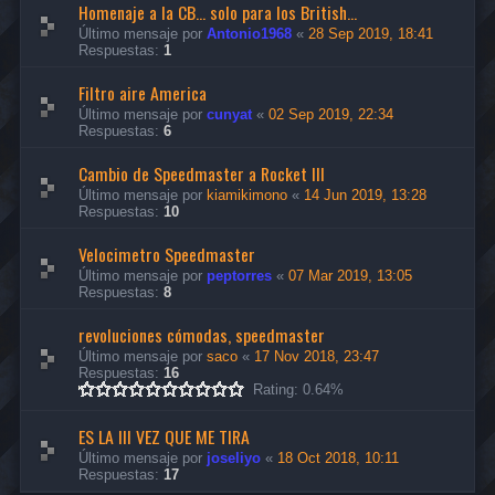
Homenaje a la CB... solo para los British...
Último mensaje por
Antonio1968
«
28 Sep 2019, 18:41
Respuestas:
1
Filtro aire America
Último mensaje por
cunyat
«
02 Sep 2019, 22:34
Respuestas:
6
Cambio de Speedmaster a Rocket III
Último mensaje por
kiamikimono
«
14 Jun 2019, 13:28
Respuestas:
10
Velocimetro Speedmaster
Último mensaje por
peptorres
«
07 Mar 2019, 13:05
Respuestas:
8
revoluciones cómodas, speedmaster
Último mensaje por
saco
«
17 Nov 2018, 23:47
Respuestas:
16
Rating: 0.64%
ES LA III VEZ QUE ME TIRA
Último mensaje por
joseliyo
«
18 Oct 2018, 10:11
Respuestas:
17