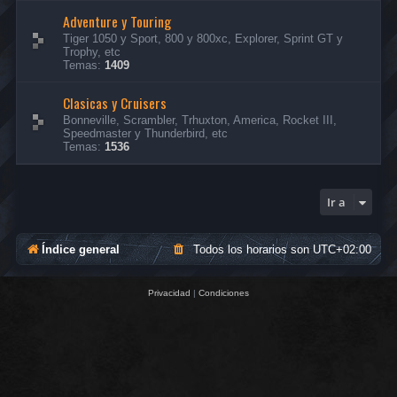
Adventure y Touring
Tiger 1050 y Sport, 800 y 800xc, Explorer, Sprint GT y
Trophy, etc
Temas:
1409
Clasicas y Cruisers
Bonneville, Scrambler, Trhuxton, America, Rocket III,
Speedmaster y Thunderbird, etc
Temas:
1536
Ir a
Índice general
Todos los horarios son
UTC+02:00
Privacidad
|
Condiciones