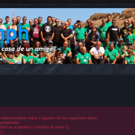
 indispensables todos o algunos de los siguientes datos:
ntigüedad.
Sólo se aceptará si cumples el punto 1)
E)