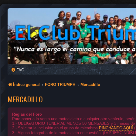
FAQ
Índice general
FORO TRIUMPH
Mercadillo
MERCADILLO
Reglas del Foro
Para poner a la venta una motocicleta o cualquier otro vehículo, serán
1.- OBLIGATORIO TENER AL MENOS 50 MENSAJES y 3 meses de a
2.- Solicitar la inclusión en el grupo de miembros
PINCHANDO AQUÍ
(
3.- Alguna fotografía de la motocicleta en cuestión. (IMPRESCINDIBL