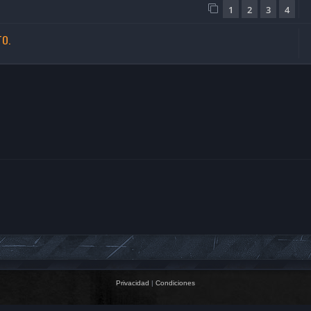
1
2
3
4
TO.
Privacidad
|
Condiciones