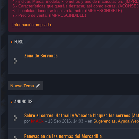
4.- indicar, Marca, modelo, kilómetros y año de matriculación. (IMP
5.- Características que queráis destacar, así como extras. (ACONSE
6.- Localidad donde se localiza la moto. (IMPRESCINDIBLE)
7.- Precio de venta. (IMPRESCINDIBLE)
Información ampliada.
FORO
Zona de Servicios
Nuevo Tema
ANUNCIOS
Sobre el correo: Hotmail y Wanadoo bloquea los correos [A
por
knACk
»
13 Sep 2016, 14:03
» en
Sugerencias, Ayuda Web
Renovación de las normas del Mercadillo.