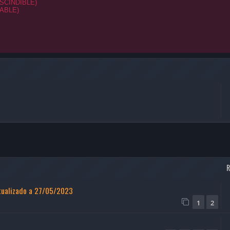
RESCINDIBLE)
JABLE)
ctualizado a 27/05/2023
1
2