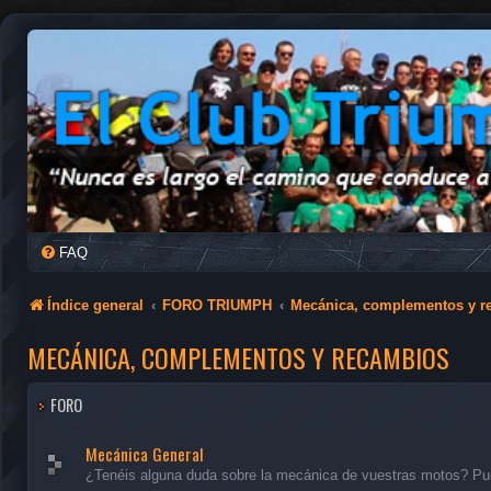
FAQ
Índice general
FORO TRIUMPH
Mecánica, complementos y r
MECÁNICA, COMPLEMENTOS Y RECAMBIOS
FORO
Mecánica General
¿Tenéis alguna duda sobre la mecánica de vuestras motos? Pue