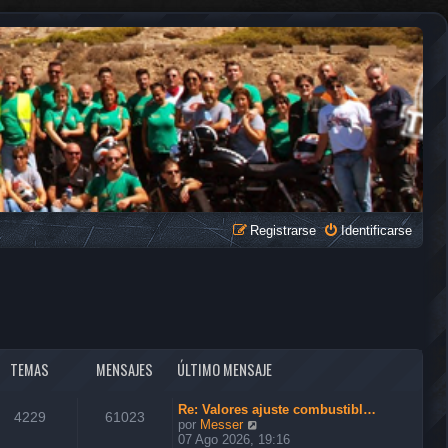
Registrarse
Identificarse
TEMAS
MENSAJES
ÚLTIMO MENSAJE
Re: Valores ajuste combustibl…
4229
61023
V
por
Messer
e
07 Ago 2026, 19:16