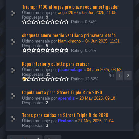
Triumph t100 alforjas pro blaze roce amortiguador
Último mensaje por
angelf2970
«
05 Jun 2025, 11:05
Respuestas:
9
Rating: 0.64%
chaqueta cuero medio ventilada primavera-otoño
Último mensaje por
kiamikimono
«
04 Jun 2025, 11:21
Respuestas:
5
Rating: 0.64%
Ropa interior y culotte para cruiser
Último mensaje por
jesusmalaga
«
04 Jun 2025, 08:52
Respuestas:
35
1
2
Rating: 12.82%
Cúpula corta para Street Triple R de 2020
Último mensaje por
aprendiz
«
28 May 2025, 09:18
Respuestas:
2
Topes para caídas en Street Triple R de 2020
Último mensaje por
Realona
«
27 May 2025, 11:04
Respuestas:
3