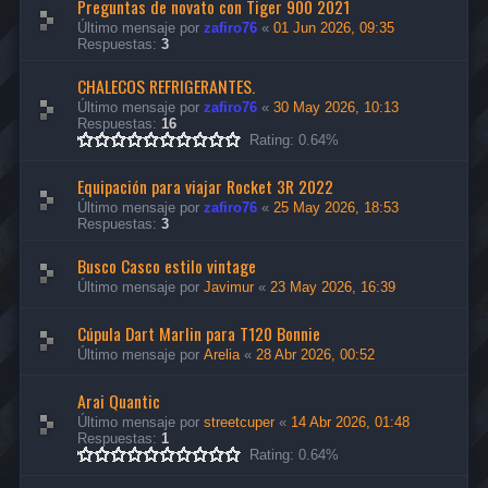
Preguntas de novato con Tiger 900 2021
Último mensaje por
zafiro76
«
01 Jun 2026, 09:35
Respuestas:
3
CHALECOS REFRIGERANTES.
Último mensaje por
zafiro76
«
30 May 2026, 10:13
Respuestas:
16
Rating: 0.64%
Equipación para viajar Rocket 3R 2022
Último mensaje por
zafiro76
«
25 May 2026, 18:53
Respuestas:
3
Busco Casco estilo vintage
Último mensaje por
Javimur
«
23 May 2026, 16:39
Cúpula Dart Marlin para T120 Bonnie
Último mensaje por
Arelia
«
28 Abr 2026, 00:52
Arai Quantic
Último mensaje por
streetcuper
«
14 Abr 2026, 01:48
Respuestas:
1
Rating: 0.64%