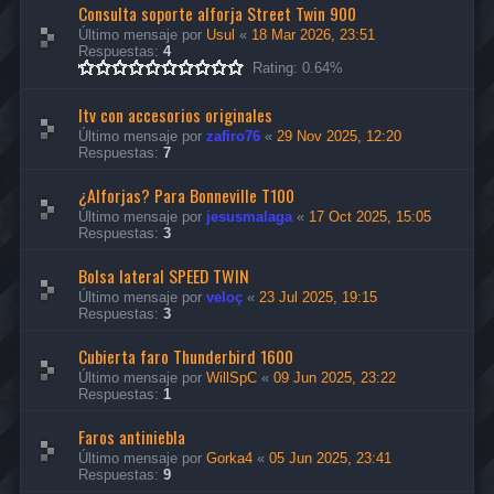
Consulta soporte alforja Street Twin 900
Último mensaje por
Usul
«
18 Mar 2026, 23:51
Respuestas:
4
Rating: 0.64%
Itv con accesorios originales
Último mensaje por
zafiro76
«
29 Nov 2025, 12:20
Respuestas:
7
¿Alforjas? Para Bonneville T100
Último mensaje por
jesusmalaga
«
17 Oct 2025, 15:05
Respuestas:
3
Bolsa lateral SPEED TWIN
Último mensaje por
veloç
«
23 Jul 2025, 19:15
Respuestas:
3
Cubierta faro Thunderbird 1600
Último mensaje por
WillSpC
«
09 Jun 2025, 23:22
Respuestas:
1
Faros antiniebla
Último mensaje por
Gorka4
«
05 Jun 2025, 23:41
Respuestas:
9