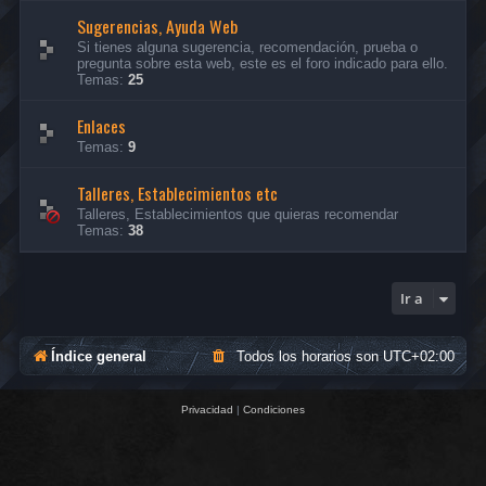
Sugerencias, Ayuda Web
Si tienes alguna sugerencia, recomendación, prueba o
pregunta sobre esta web, este es el foro indicado para ello.
Temas:
25
Enlaces
Temas:
9
Talleres, Establecimientos etc
Talleres, Establecimientos que quieras recomendar
Temas:
38
Ir a
Índice general
Todos los horarios son
UTC+02:00
Privacidad
|
Condiciones