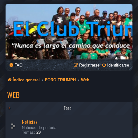
FAQ
Registrarse
Identificarse
Índice general
FORO TRIUMPH
Web
WEB
Foro
Noticias
Noticias de portada.
Temas:
29