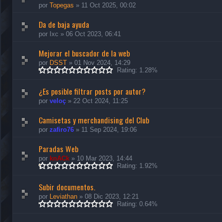
por
Topegas
»
11 Oct 2025, 00:02
Da de baja ayuda
por
Ixc
»
06 Oct 2023, 06:41
Mejorar el buscador de la web
por
DSST
»
01 Nov 2024, 14:29
Rating: 1.28%
¿Es posible filtrar posts por autor?
por
veloç
»
22 Oct 2024, 11:25
Camisetas y merchandising del Club
por
zafiro76
»
11 Sep 2024, 19:06
Paradas Web
por
knACk
»
10 Mar 2023, 14:44
Rating: 1.92%
Subir documentos.
por
Leviathan
»
08 Dic 2023, 12:21
Rating: 0.64%