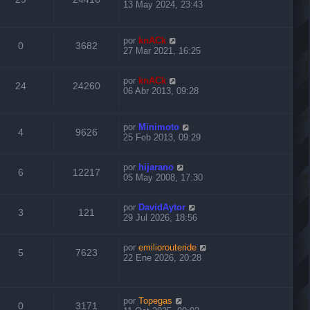
13 May 2024, 23:43
por
knACk
0
3682
27 Mar 2021, 16:25
por
knACk
24
24260
06 Abr 2013, 09:28
por
Minimoto
4
9626
25 Feb 2013, 09:29
por
hijarano
6
12217
05 May 2008, 17:30
por
DavidAytor
3
121
29 Jul 2026, 18:56
por
emiliorouteride
5
7623
22 Ene 2026, 20:28
por
Topegas
0
3171