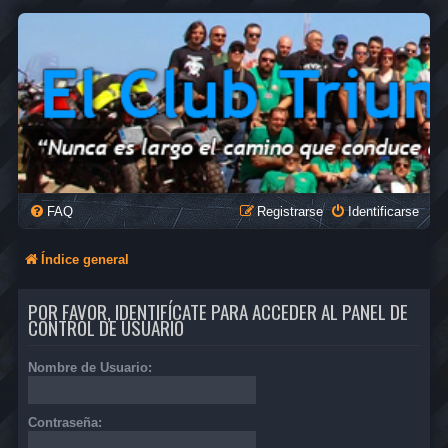
FAQ
Registrarse
Identificarse
Índice general
POR FAVOR, IDENTIFÍCATE PARA ACCEDER AL PANEL DE
CONTROL DE USUARIO
Nombre de Usuario:
Contraseña: