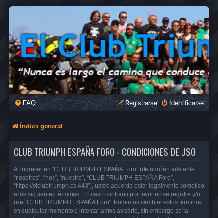
FAQ
Registrarse
Identificarse
Índice general
CLUB TRIUMPH ESPAÑA FORO - CONDICIONES DE USO
Al ingresar en “CLUB TRIUMPH ESPAÑA Foro” (de aquí en adelante
“nosotros”, “nos”, “nuestro”, “CLUB TRIUMPH ESPAÑA Foro”,
“https://elclubtriumph.es:443”), usted acuerda estar legalmente sometido
a los siguientes términos. En caso contrario por favor no se registre y/o
use “CLUB TRIUMPH ESPAÑA Foro”. Podemos cambiar estos términos
en cualquier momento e intentaríamos avisarle, sin embargo sería