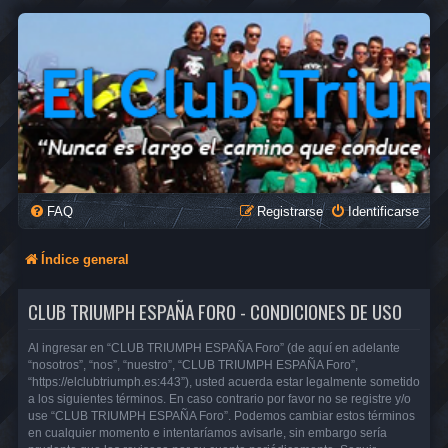
FAQ
Registrarse
Identificarse
Índice general
CLUB TRIUMPH ESPAÑA FORO - CONDICIONES DE USO
Al ingresar en “CLUB TRIUMPH ESPAÑA Foro” (de aquí en adelante
“nosotros”, “nos”, “nuestro”, “CLUB TRIUMPH ESPAÑA Foro”,
“https://elclubtriumph.es:443”), usted acuerda estar legalmente sometido
a los siguientes términos. En caso contrario por favor no se registre y/o
use “CLUB TRIUMPH ESPAÑA Foro”. Podemos cambiar estos términos
en cualquier momento e intentaríamos avisarle, sin embargo sería