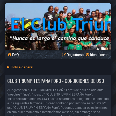
FAQ
Registrarse
Identificarse
Índice general
CLUB TRIUMPH ESPAÑA FORO - CONDICIONES DE USO
Al ingresar en “CLUB TRIUMPH ESPAÑA Foro” (de aquí en adelante
“nosotros”, “nos”, “nuestro”, “CLUB TRIUMPH ESPAÑA Foro”,
“https://elclubtriumph.es:443”), usted acuerda estar legalmente sometido
a los siguientes términos. En caso contrario por favor no se registre y/o
use “CLUB TRIUMPH ESPAÑA Foro”. Podemos cambiar estos términos
en cualquier momento e intentaríamos avisarle, sin embargo sería