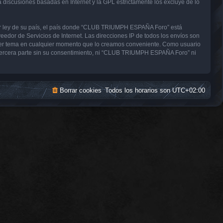
a discusiones basadas en Internet y la GPL estrictamente los excluye de lo
uier ley de su país, el país donde “CLUB TRIUMPH ESPAÑA Foro” está
edor de Servicios de Internet. Las direcciones IP de todos los envíos son
uier tema en cualquier momento que lo creamos conveniente. Como usuario
tercera parte sin su consentimiento, ni “CLUB TRIUMPH ESPAÑA Foro” ni
Borrar cookies
Todos los horarios son
UTC+02:00