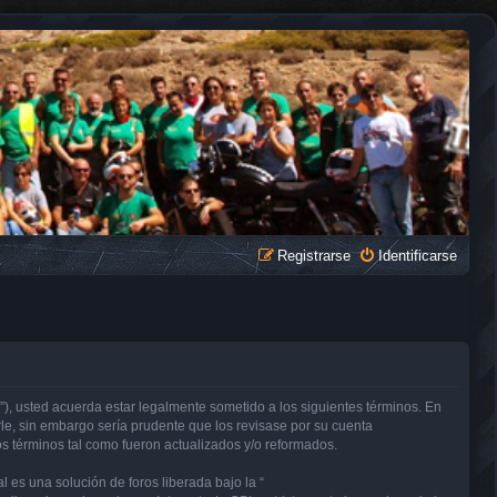
Registrarse
Identificarse
, usted acuerda estar legalmente sometido a los siguientes términos. En
e, sin embargo sería prudente que los revisase por su cuenta
términos tal como fueron actualizados y/o reformados.
 es una solución de foros liberada bajo la “