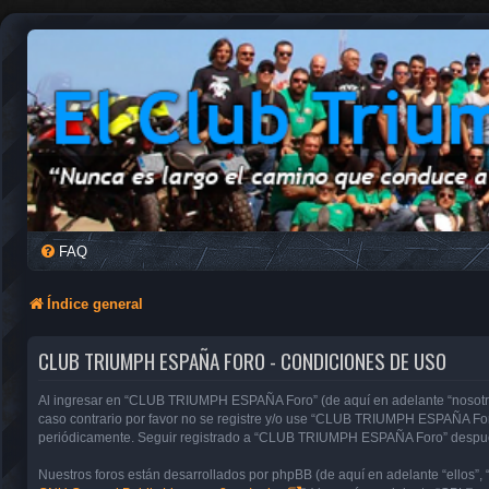
FAQ
Índice general
CLUB TRIUMPH ESPAÑA FORO - CONDICIONES DE USO
Al ingresar en “CLUB TRIUMPH ESPAÑA Foro” (de aquí en adelante “nosotros”
caso contrario por favor no se registre y/o use “CLUB TRIUMPH ESPAÑA For
periódicamente. Seguir registrado a “CLUB TRIUMPH ESPAÑA Foro” después 
Nuestros foros están desarrollados por phpBB (de aquí en adelante “ellos”, 