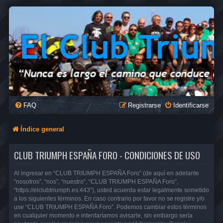
FAQ
Registrarse
Identificarse
Índice general
CLUB TRIUMPH ESPAÑA FORO - CONDICIONES DE USO
Al ingresar en “CLUB TRIUMPH ESPAÑA Foro” (de aquí en adelante
“nosotros”, “nos”, “nuestro”, “CLUB TRIUMPH ESPAÑA Foro”,
“https://elclubtriumph.es:443”), usted acuerda estar legalmente sometido
a los siguientes términos. En caso contrario por favor no se registre y/o
use “CLUB TRIUMPH ESPAÑA Foro”. Podemos cambiar estos términos
en cualquier momento e intentaríamos avisarle, sin embargo sería