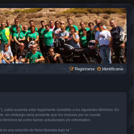
Registrarse
Identificarse
, usted acuerda estar legalmente sometido a los siguientes términos. En
e, sin embargo sería prudente que los revisase por su cuenta
términos tal como fueron actualizados y/o reformados.
 es una solución de foros liberada bajo la “