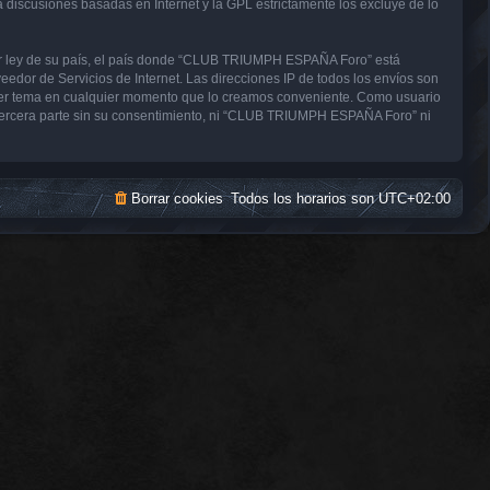
a discusiones basadas en Internet y la GPL estrictamente los excluye de lo
uier ley de su país, el país donde “CLUB TRIUMPH ESPAÑA Foro” está
edor de Servicios de Internet. Las direcciones IP de todos los envíos son
uier tema en cualquier momento que lo creamos conveniente. Como usuario
tercera parte sin su consentimiento, ni “CLUB TRIUMPH ESPAÑA Foro” ni
Borrar cookies
Todos los horarios son
UTC+02:00