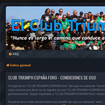
FAQ
Índice general
CLUB TRIUMPH ESPAÑA FORO - CONDICIONES DE USO
Al ingresar en “CLUB TRIUMPH ESPAÑA Foro” (de aquí en adelante “nosotros”
caso contrario por favor no se registre y/o use “CLUB TRIUMPH ESPAÑA For
periódicamente. Seguir registrado a “CLUB TRIUMPH ESPAÑA Foro” después 
Nuestros foros están desarrollados por phpBB (de aquí en adelante “ellos”, 