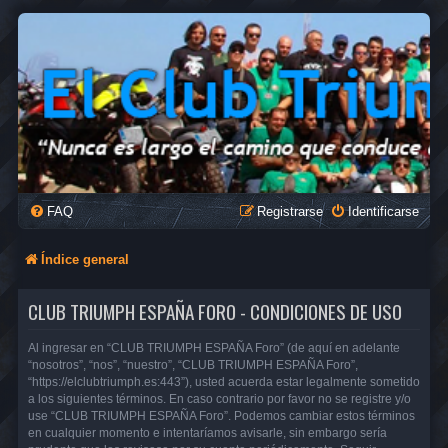
FAQ
Registrarse
Identificarse
Índice general
CLUB TRIUMPH ESPAÑA FORO - CONDICIONES DE USO
Al ingresar en “CLUB TRIUMPH ESPAÑA Foro” (de aquí en adelante
“nosotros”, “nos”, “nuestro”, “CLUB TRIUMPH ESPAÑA Foro”,
“https://elclubtriumph.es:443”), usted acuerda estar legalmente sometido
a los siguientes términos. En caso contrario por favor no se registre y/o
use “CLUB TRIUMPH ESPAÑA Foro”. Podemos cambiar estos términos
en cualquier momento e intentaríamos avisarle, sin embargo sería