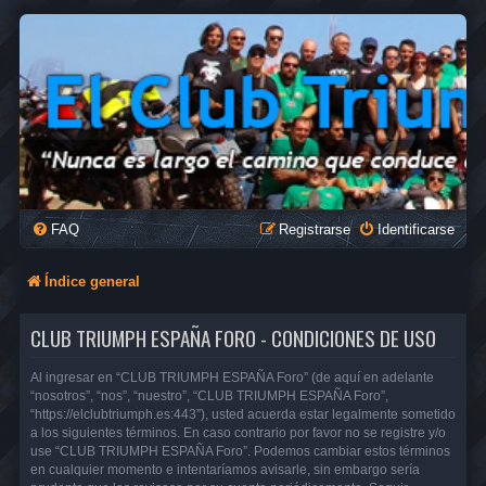
FAQ
Registrarse
Identificarse
Índice general
CLUB TRIUMPH ESPAÑA FORO - CONDICIONES DE USO
Al ingresar en “CLUB TRIUMPH ESPAÑA Foro” (de aquí en adelante
“nosotros”, “nos”, “nuestro”, “CLUB TRIUMPH ESPAÑA Foro”,
“https://elclubtriumph.es:443”), usted acuerda estar legalmente sometido
a los siguientes términos. En caso contrario por favor no se registre y/o
use “CLUB TRIUMPH ESPAÑA Foro”. Podemos cambiar estos términos
en cualquier momento e intentaríamos avisarle, sin embargo sería