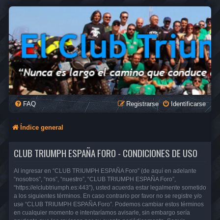
FAQ
Registrarse
Identificarse
Índice general
CLUB TRIUMPH ESPAÑA FORO - CONDICIONES DE USO
Al ingresar en “CLUB TRIUMPH ESPAÑA Foro” (de aquí en adelante
“nosotros”, “nos”, “nuestro”, “CLUB TRIUMPH ESPAÑA Foro”,
“https://elclubtriumph.es:443”), usted acuerda estar legalmente sometido
a los siguientes términos. En caso contrario por favor no se registre y/o
use “CLUB TRIUMPH ESPAÑA Foro”. Podemos cambiar estos términos
en cualquier momento e intentaríamos avisarle, sin embargo sería