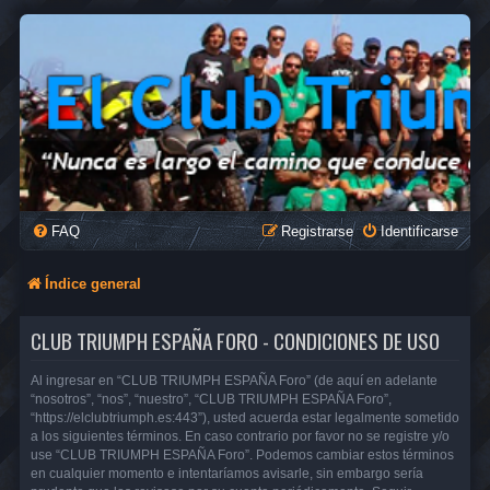
FAQ
Registrarse
Identificarse
Índice general
CLUB TRIUMPH ESPAÑA FORO - CONDICIONES DE USO
Al ingresar en “CLUB TRIUMPH ESPAÑA Foro” (de aquí en adelante
“nosotros”, “nos”, “nuestro”, “CLUB TRIUMPH ESPAÑA Foro”,
“https://elclubtriumph.es:443”), usted acuerda estar legalmente sometido
a los siguientes términos. En caso contrario por favor no se registre y/o
use “CLUB TRIUMPH ESPAÑA Foro”. Podemos cambiar estos términos
en cualquier momento e intentaríamos avisarle, sin embargo sería