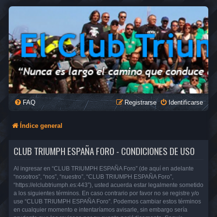
FAQ
Registrarse
Identificarse
Índice general
CLUB TRIUMPH ESPAÑA FORO - CONDICIONES DE USO
Al ingresar en “CLUB TRIUMPH ESPAÑA Foro” (de aquí en adelante
“nosotros”, “nos”, “nuestro”, “CLUB TRIUMPH ESPAÑA Foro”,
“https://elclubtriumph.es:443”), usted acuerda estar legalmente sometido
a los siguientes términos. En caso contrario por favor no se registre y/o
use “CLUB TRIUMPH ESPAÑA Foro”. Podemos cambiar estos términos
en cualquier momento e intentaríamos avisarle, sin embargo sería