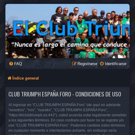
FAQ
Registrarse
Identificarse
Índice general
CLUB TRIUMPH ESPAÑA FORO - CONDICIONES DE USO
Al ingresar en “CLUB TRIUMPH ESPAÑA Foro” (de aquí en adelante
“nosotros”, “nos”, “nuestro”, “CLUB TRIUMPH ESPAÑA Foro”,
“https://elclubtriumph.es:443”), usted acuerda estar legalmente sometido
a los siguientes términos. En caso contrario por favor no se registre y/o
use “CLUB TRIUMPH ESPAÑA Foro”. Podemos cambiar estos términos
en cualquier momento e intentaríamos avisarle, sin embargo sería