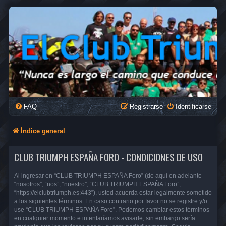
FAQ
Registrarse
Identificarse
Índice general
CLUB TRIUMPH ESPAÑA FORO - CONDICIONES DE USO
Al ingresar en “CLUB TRIUMPH ESPAÑA Foro” (de aquí en adelante
“nosotros”, “nos”, “nuestro”, “CLUB TRIUMPH ESPAÑA Foro”,
“https://elclubtriumph.es:443”), usted acuerda estar legalmente sometido
a los siguientes términos. En caso contrario por favor no se registre y/o
use “CLUB TRIUMPH ESPAÑA Foro”. Podemos cambiar estos términos
en cualquier momento e intentaríamos avisarle, sin embargo sería