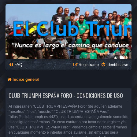
FAQ
Registrarse
Identificarse
Índice general
CLUB TRIUMPH ESPAÑA FORO - CONDICIONES DE USO
Al ingresar en “CLUB TRIUMPH ESPAÑA Foro” (de aquí en adelante
“nosotros”, “nos”, “nuestro”, “CLUB TRIUMPH ESPAÑA Foro”,
“https://elclubtriumph.es:443”), usted acuerda estar legalmente sometido
a los siguientes términos. En caso contrario por favor no se registre y/o
use “CLUB TRIUMPH ESPAÑA Foro”. Podemos cambiar estos términos
en cualquier momento e intentaríamos avisarle, sin embargo sería