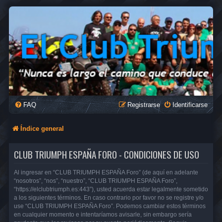
FAQ
Registrarse
Identificarse
Índice general
CLUB TRIUMPH ESPAÑA FORO - CONDICIONES DE USO
Al ingresar en “CLUB TRIUMPH ESPAÑA Foro” (de aquí en adelante
“nosotros”, “nos”, “nuestro”, “CLUB TRIUMPH ESPAÑA Foro”,
“https://elclubtriumph.es:443”), usted acuerda estar legalmente sometido
a los siguientes términos. En caso contrario por favor no se registre y/o
use “CLUB TRIUMPH ESPAÑA Foro”. Podemos cambiar estos términos
en cualquier momento e intentaríamos avisarle, sin embargo sería