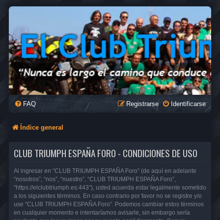
FAQ
Registrarse
Identificarse
Índice general
CLUB TRIUMPH ESPAÑA FORO - CONDICIONES DE USO
Al ingresar en “CLUB TRIUMPH ESPAÑA Foro” (de aquí en adelante
“nosotros”, “nos”, “nuestro”, “CLUB TRIUMPH ESPAÑA Foro”,
“https://elclubtriumph.es:443”), usted acuerda estar legalmente sometido
a los siguientes términos. En caso contrario por favor no se registre y/o
use “CLUB TRIUMPH ESPAÑA Foro”. Podemos cambiar estos términos
en cualquier momento e intentaríamos avisarle, sin embargo sería