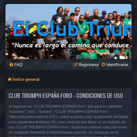
FAQ
Registrarse
Identificarse
Índice general
CLUB TRIUMPH ESPAÑA FORO - CONDICIONES DE USO
Al ingresar en “CLUB TRIUMPH ESPAÑA Foro” (de aquí en adelante
“nosotros”, “nos”, “nuestro”, “CLUB TRIUMPH ESPAÑA Foro”,
“https://elclubtriumph.es:443”), usted acuerda estar legalmente sometido
a los siguientes términos. En caso contrario por favor no se registre y/o
use “CLUB TRIUMPH ESPAÑA Foro”. Podemos cambiar estos términos
en cualquier momento e intentaríamos avisarle, sin embargo sería