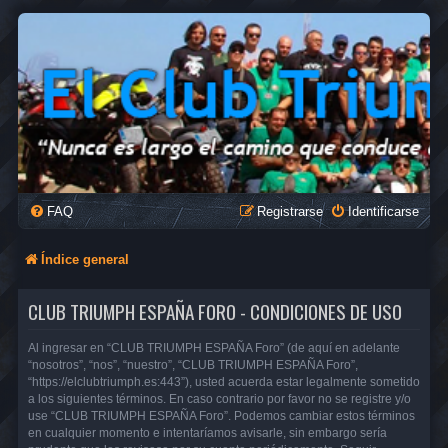
FAQ
Registrarse
Identificarse
Índice general
CLUB TRIUMPH ESPAÑA FORO - CONDICIONES DE USO
Al ingresar en “CLUB TRIUMPH ESPAÑA Foro” (de aquí en adelante
“nosotros”, “nos”, “nuestro”, “CLUB TRIUMPH ESPAÑA Foro”,
“https://elclubtriumph.es:443”), usted acuerda estar legalmente sometido
a los siguientes términos. En caso contrario por favor no se registre y/o
use “CLUB TRIUMPH ESPAÑA Foro”. Podemos cambiar estos términos
en cualquier momento e intentaríamos avisarle, sin embargo sería