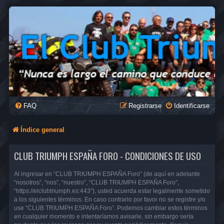
FAQ
Registrarse
Identificarse
Índice general
CLUB TRIUMPH ESPAÑA FORO - CONDICIONES DE USO
Al ingresar en “CLUB TRIUMPH ESPAÑA Foro” (de aquí en adelante
“nosotros”, “nos”, “nuestro”, “CLUB TRIUMPH ESPAÑA Foro”,
“https://elclubtriumph.es:443”), usted acuerda estar legalmente sometido
a los siguientes términos. En caso contrario por favor no se registre y/o
use “CLUB TRIUMPH ESPAÑA Foro”. Podemos cambiar estos términos
en cualquier momento e intentaríamos avisarle, sin embargo sería