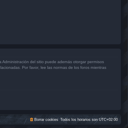
La Administración del sitio puede además otorgar permisos
elacionadas. Por favor, lee las normas de los foros mientras
Borrar cookies
Todos los horarios son
UTC+02:00