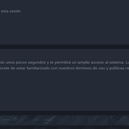
 esta sesión
solo unos pocos segundos y te permitirá un amplio acceso al sistema. 
gúrete de estar familiarizado con nuestros términos de uso y políticas r