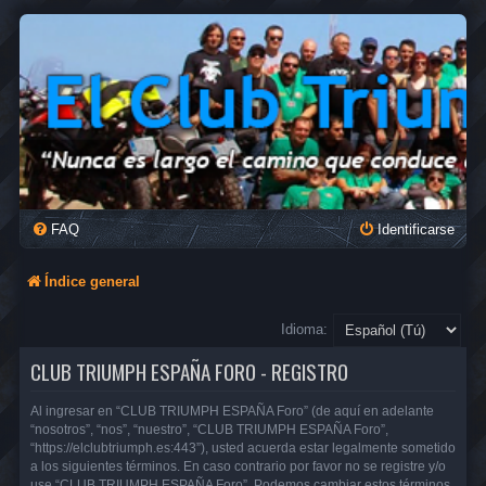
FAQ
Identificarse
Índice general
Idioma:
CLUB TRIUMPH ESPAÑA FORO - REGISTRO
Al ingresar en “CLUB TRIUMPH ESPAÑA Foro” (de aquí en adelante
“nosotros”, “nos”, “nuestro”, “CLUB TRIUMPH ESPAÑA Foro”,
“https://elclubtriumph.es:443”), usted acuerda estar legalmente sometido
a los siguientes términos. En caso contrario por favor no se registre y/o
use “CLUB TRIUMPH ESPAÑA Foro”. Podemos cambiar estos términos