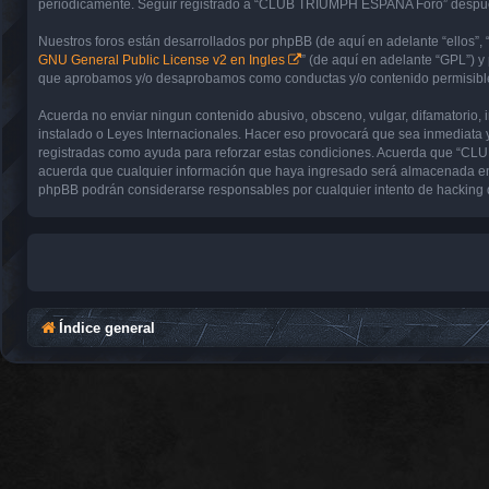
periódicamente. Seguir registrado a “CLUB TRIUMPH ESPAÑA Foro” después 
Nuestros foros están desarrollados por phpBB (de aquí en adelante “ellos”, 
GNU General Public License v2 en Ingles
” (de aquí en adelante “GPL”) 
que aprobamos y/o desaprobamos como conductas y/o contenido permisible.
Acuerda no enviar ningun contenido abusivo, obsceno, vulgar, difamatorio,
instalado o Leyes Internacionales. Hacer eso provocará que sea inmediata y
registradas como ayuda para reforzar estas condiciones. Acuerda que “CL
acuerda que cualquier información que haya ingresado será almacenada en
phpBB podrán considerarse responsables por cualquier intento de hacking 
Índice general