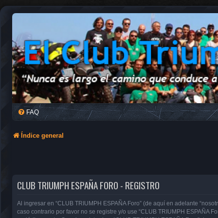
FAQ
Índice general
CLUB TRIUMPH ESPAÑA FORO - REGISTRO
Al ingresar en “CLUB TRIUMPH ESPAÑA Foro” (de aquí en adelante “nosotros”
caso contrario por favor no se registre y/o use “CLUB TRIUMPH ESPAÑA For