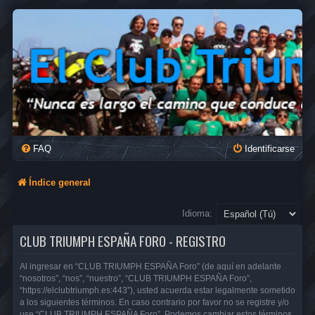
FAQ
Identificarse
Índice general
Idioma:
CLUB TRIUMPH ESPAÑA FORO - REGISTRO
Al ingresar en “CLUB TRIUMPH ESPAÑA Foro” (de aquí en adelante
“nosotros”, “nos”, “nuestro”, “CLUB TRIUMPH ESPAÑA Foro”,
“https://elclubtriumph.es:443”), usted acuerda estar legalmente sometido
a los siguientes términos. En caso contrario por favor no se registre y/o
use “CLUB TRIUMPH ESPAÑA Foro”. Podemos cambiar estos términos