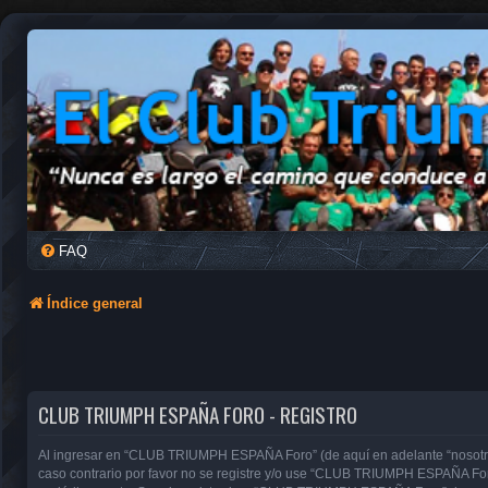
FAQ
Índice general
CLUB TRIUMPH ESPAÑA FORO - REGISTRO
Al ingresar en “CLUB TRIUMPH ESPAÑA Foro” (de aquí en adelante “nosotros”
caso contrario por favor no se registre y/o use “CLUB TRIUMPH ESPAÑA For