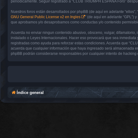
periódicamente. Seguir registrado a “CLUB TRIUMPH ESPAÑA Foro” después 
Nuestros foros están desarrollados por phpBB (de aquí en adelante “ellos”, 
GNU General Public License v2 en Ingles
” (de aquí en adelante “GPL”) 
que aprobamos y/o desaprobamos como conductas y/o contenido permisible.
Acuerda no enviar ningun contenido abusivo, obsceno, vulgar, difamatorio,
instalado o Leyes Internacionales. Hacer eso provocará que sea inmediata y
registradas como ayuda para reforzar estas condiciones. Acuerda que “CL
acuerda que cualquier información que haya ingresado será almacenada en
phpBB podrán considerarse responsables por cualquier intento de hacking 
Índice general