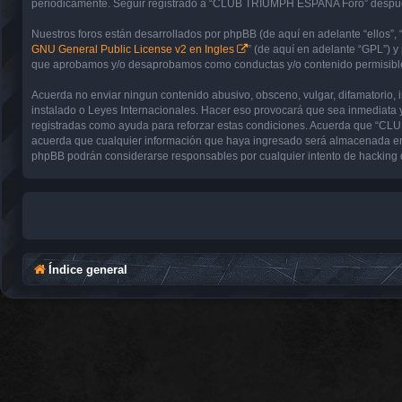
periódicamente. Seguir registrado a “CLUB TRIUMPH ESPAÑA Foro” después 
Nuestros foros están desarrollados por phpBB (de aquí en adelante “ellos”, 
GNU General Public License v2 en Ingles
” (de aquí en adelante “GPL”) 
que aprobamos y/o desaprobamos como conductas y/o contenido permisible.
Acuerda no enviar ningun contenido abusivo, obsceno, vulgar, difamatorio,
instalado o Leyes Internacionales. Hacer eso provocará que sea inmediata y
registradas como ayuda para reforzar estas condiciones. Acuerda que “CL
acuerda que cualquier información que haya ingresado será almacenada en
phpBB podrán considerarse responsables por cualquier intento de hacking 
Índice general