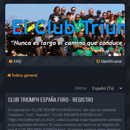
FAQ
Identificarse
Índice general
Idioma:
CLUB TRIUMPH ESPAÑA FORO - REGISTRO
Al ingresar en “CLUB TRIUMPH ESPAÑA Foro” (de aquí en adelante
“nosotros”, “nos”, “nuestro”, “CLUB TRIUMPH ESPAÑA Foro”,
“https://elclubtriumph.es:443”), usted acuerda estar legalmente sometido
a los siguientes términos. En caso contrario por favor no se registre y/o
use “CLUB TRIUMPH ESPAÑA Foro”. Podemos cambiar estos términos