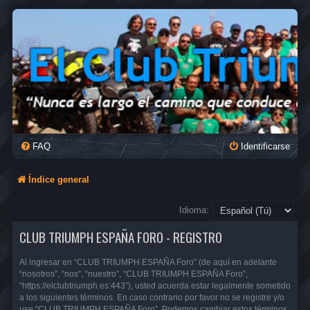
FAQ
Identificarse
Índice general
Idioma:
CLUB TRIUMPH ESPAÑA FORO - REGISTRO
Al ingresar en “CLUB TRIUMPH ESPAÑA Foro” (de aquí en adelante
“nosotros”, “nos”, “nuestro”, “CLUB TRIUMPH ESPAÑA Foro”,
“https://elclubtriumph.es:443”), usted acuerda estar legalmente sometido
a los siguientes términos. En caso contrario por favor no se registre y/o
use “CLUB TRIUMPH ESPAÑA Foro”. Podemos cambiar estos términos