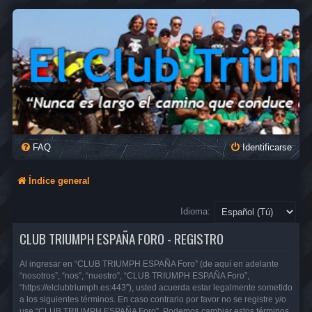
FAQ
Identificarse
Índice general
Idioma:
CLUB TRIUMPH ESPAÑA FORO - REGISTRO
Al ingresar en “CLUB TRIUMPH ESPAÑA Foro” (de aquí en adelante
“nosotros”, “nos”, “nuestro”, “CLUB TRIUMPH ESPAÑA Foro”,
“https://elclubtriumph.es:443”), usted acuerda estar legalmente sometido
a los siguientes términos. En caso contrario por favor no se registre y/o
use “CLUB TRIUMPH ESPAÑA Foro”. Podemos cambiar estos términos