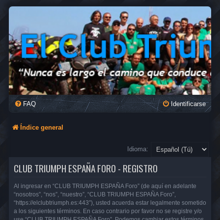
FAQ
Identificarse
Índice general
Idioma:
CLUB TRIUMPH ESPAÑA FORO - REGISTRO
Al ingresar en “CLUB TRIUMPH ESPAÑA Foro” (de aquí en adelante
“nosotros”, “nos”, “nuestro”, “CLUB TRIUMPH ESPAÑA Foro”,
“https://elclubtriumph.es:443”), usted acuerda estar legalmente sometido
a los siguientes términos. En caso contrario por favor no se registre y/o
use “CLUB TRIUMPH ESPAÑA Foro”. Podemos cambiar estos términos