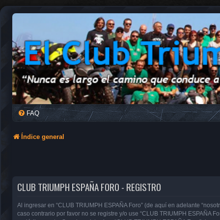
FAQ
Índice general
CLUB TRIUMPH ESPAÑA FORO - REGISTRO
Al ingresar en “CLUB TRIUMPH ESPAÑA Foro” (de aquí en adelante “nosotros”
caso contrario por favor no se registre y/o use “CLUB TRIUMPH ESPAÑA For