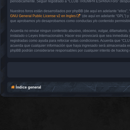
periódicamente. Seguir registrado a “CLUB TRIUMPH ESPAÑA Foro” después 
Nuestros foros están desarrollados por phpBB (de aquí en adelante “ellos”, 
GNU General Public License v2 en Ingles
” (de aquí en adelante “GPL”) 
que aprobamos y/o desaprobamos como conductas y/o contenido permisible.
Acuerda no enviar ningun contenido abusivo, obsceno, vulgar, difamatorio,
instalado o Leyes Internacionales. Hacer eso provocará que sea inmediata y
registradas como ayuda para reforzar estas condiciones. Acuerda que “CL
acuerda que cualquier información que haya ingresado será almacenada en
phpBB podrán considerarse responsables por cualquier intento de hacking 
Índice general