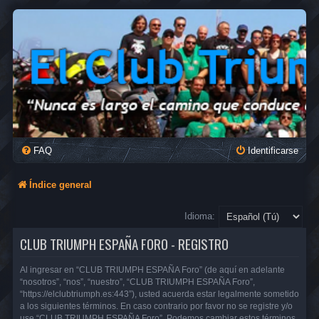
FAQ
Identificarse
Índice general
Idioma:
CLUB TRIUMPH ESPAÑA FORO - REGISTRO
Al ingresar en “CLUB TRIUMPH ESPAÑA Foro” (de aquí en adelante
“nosotros”, “nos”, “nuestro”, “CLUB TRIUMPH ESPAÑA Foro”,
“https://elclubtriumph.es:443”), usted acuerda estar legalmente sometido
a los siguientes términos. En caso contrario por favor no se registre y/o
use “CLUB TRIUMPH ESPAÑA Foro”. Podemos cambiar estos términos