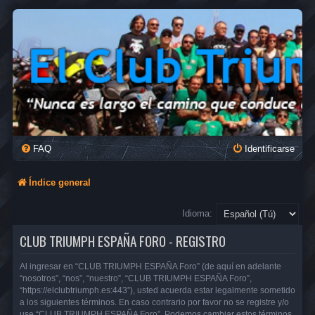
FAQ
Identificarse
Índice general
Idioma:
CLUB TRIUMPH ESPAÑA FORO - REGISTRO
Al ingresar en “CLUB TRIUMPH ESPAÑA Foro” (de aquí en adelante
“nosotros”, “nos”, “nuestro”, “CLUB TRIUMPH ESPAÑA Foro”,
“https://elclubtriumph.es:443”), usted acuerda estar legalmente sometido
a los siguientes términos. En caso contrario por favor no se registre y/o
use “CLUB TRIUMPH ESPAÑA Foro”. Podemos cambiar estos términos