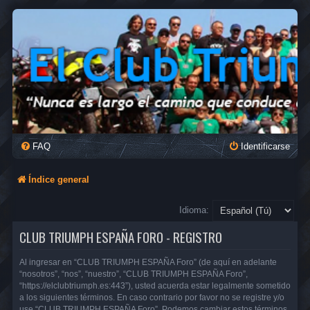
FAQ
Identificarse
Índice general
Idioma:
CLUB TRIUMPH ESPAÑA FORO - REGISTRO
Al ingresar en “CLUB TRIUMPH ESPAÑA Foro” (de aquí en adelante
“nosotros”, “nos”, “nuestro”, “CLUB TRIUMPH ESPAÑA Foro”,
“https://elclubtriumph.es:443”), usted acuerda estar legalmente sometido
a los siguientes términos. En caso contrario por favor no se registre y/o
use “CLUB TRIUMPH ESPAÑA Foro”. Podemos cambiar estos términos