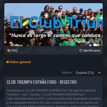
FAQ
Identificarse
Índice general
Idioma:
CLUB TRIUMPH ESPAÑA FORO - REGISTRO
Al ingresar en “CLUB TRIUMPH ESPAÑA Foro” (de aquí en adelante
“nosotros”, “nos”, “nuestro”, “CLUB TRIUMPH ESPAÑA Foro”,
“https://elclubtriumph.es:443”), usted acuerda estar legalmente sometido
a los siguientes términos. En caso contrario por favor no se registre y/o
use “CLUB TRIUMPH ESPAÑA Foro”. Podemos cambiar estos términos