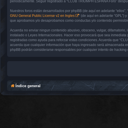
periódicamente. Seguir registrado a “CLUB TRIUMPH ESPAÑA Foro” después 
Nuestros foros están desarrollados por phpBB (de aquí en adelante “ellos”, 
GNU General Public License v2 en Ingles
” (de aquí en adelante “GPL”) 
que aprobamos y/o desaprobamos como conductas y/o contenido permisible.
Acuerda no enviar ningun contenido abusivo, obsceno, vulgar, difamatorio,
instalado o Leyes Internacionales. Hacer eso provocará que sea inmediata y
registradas como ayuda para reforzar estas condiciones. Acuerda que “CL
acuerda que cualquier información que haya ingresado será almacenada en
phpBB podrán considerarse responsables por cualquier intento de hacking 
Índice general