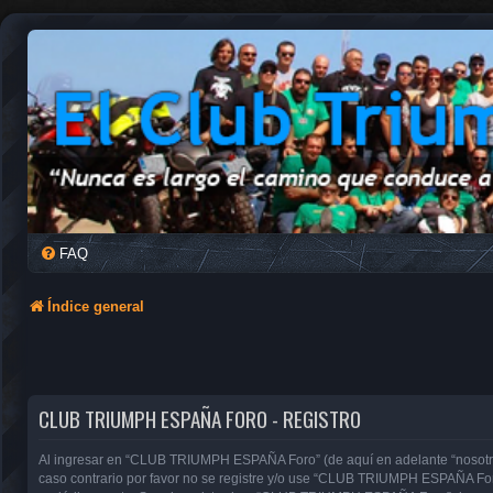
FAQ
Índice general
CLUB TRIUMPH ESPAÑA FORO - REGISTRO
Al ingresar en “CLUB TRIUMPH ESPAÑA Foro” (de aquí en adelante “nosotros”
caso contrario por favor no se registre y/o use “CLUB TRIUMPH ESPAÑA For